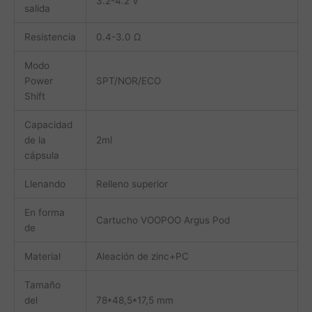
3.2-4.2 V
salida
Resistencia
0.4-3.0 Ω
Modo
Power
SPT/NOR/ECO
Shift
Capacidad
de la
2ml
cápsula
Llenando
Relleno superior
En forma
Cartucho VOOPOO Argus Pod
de
Material
Aleación de zinc+PC
Tamaño
del
78*48,5*17,5 mm