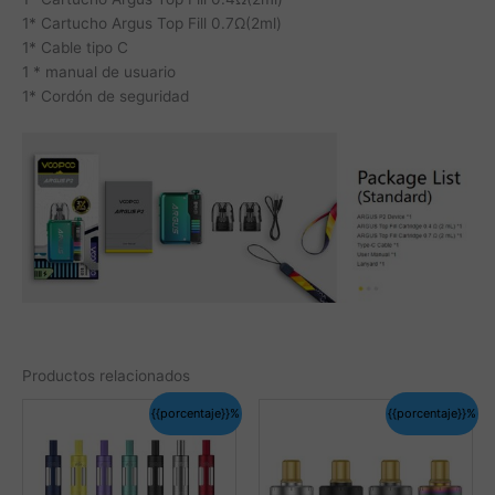
1* Cartucho Argus Top Fill 0.7Ω(2ml)
1* Cable tipo C
1 * manual de usuario
1* Cordón de seguridad
Productos relacionados
{{porcentaje}}%
{{porcentaje}}%