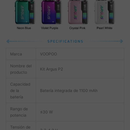
Marca
VOOPOO
Nombre del
Kit Argus P2
producto
Capacidad
de la
Batería integrada de 1100 mAh
batería
Rango de
≤30 W
potencia
Tensión de