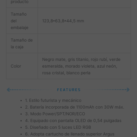
producto
Tamaño
del
123,8*63,8*44,5 mm
embalaje
Tamaño de
la caja
Negro mate, gris titanio, rojo rubí, verde
Color
esmeralda, morado violeta, azul neón,
rosa cristal, blanco perla
1. Estilo futurista y mecánico
2. Batería incorporada de 1100mAh con 30W máx.
3. Modo Power/SPT/NOR/ECO
4. Equipado con pantalla OLED de 0,54 pulgadas
5. Diseñado con 5 luces LED RGB
6. Adopta cartucho de llenado superior Argus