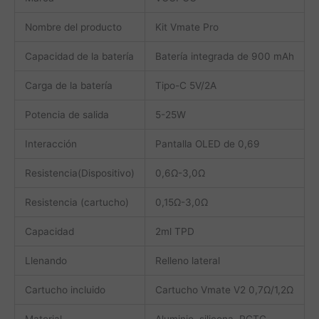
Nombre del producto
Kit Vmate Pro
Capacidad de la batería
Batería integrada de 900 mAh
Carga de la batería
Tipo-C 5V/2A
Potencia de salida
5-25W
Interacción
Pantalla OLED de 0,69
Resistencia(Dispositivo)
0,6Ω-3,0Ω
Resistencia (cartucho)
0,15Ω-3,0Ω
Capacidad
2ml TPD
Llenando
Relleno lateral
Cartucho incluido
Cartucho Vmate V2 0,7Ω/1,2Ω
Material
Aluminio, silicona, PCTG