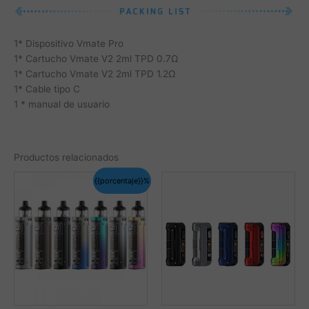
1* Dispositivo Vmate Pro
1* Cartucho Vmate V2 2ml TPD 0.7Ω
1* Cartucho Vmate V2 2ml TPD 1.2Ω
1* Cable tipo C
1 * manual de usuario
Productos relacionados
{{porcentaje}}%