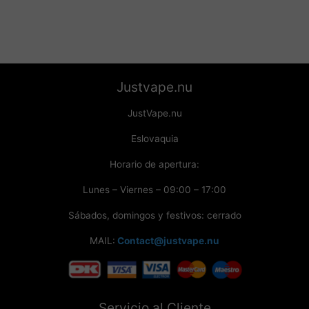
Justvape.nu
JustVape.nu
Eslovaquia
Horario de apertura:
Lunes – Viernes – 09:00 – 17:00
Sábados, domingos y festivos: cerrado
MAIL:
Contact@justvape.nu
Servicio al Cliente