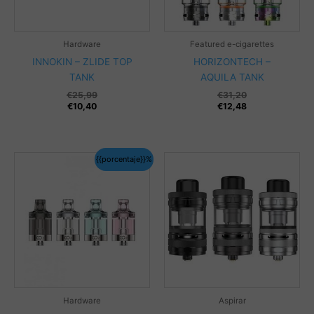
Hardware
Featured e-cigarettes
INNOKIN – ZLIDE TOP
HORIZONTECH –
TANK
AQUILA TANK
€
25,99
€
31,20
€
10,40
€
12,48
{{porcentaje}}%
Hardware
Aspirar