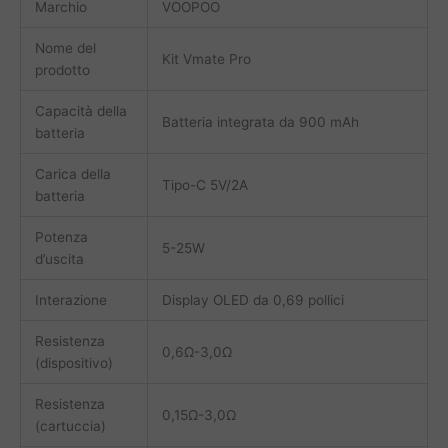
Marchio
VOOPOO
Nome del
Kit Vmate Pro
prodotto
Capacità della
Batteria integrata da 900 mAh
batteria
Carica della
Tipo-C 5V/2A
batteria
Potenza
5-25W
d’uscita
Interazione
Display OLED da 0,69 pollici
Resistenza
0,6Ω-3,0Ω
(dispositivo)
Resistenza
0,15Ω-3,0Ω
(cartuccia)