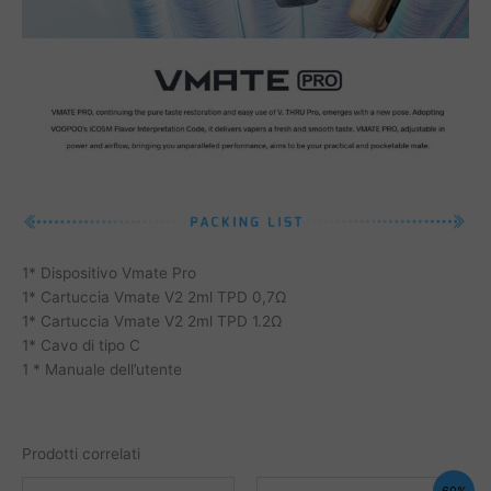
1* Dispositivo Vmate Pro
1* Cartuccia Vmate V2 2ml TPD 0,7Ω
1* Cartuccia Vmate V2 2ml TPD 1.2Ω
1* Cavo di tipo C
1 * Manuale dell’utente
Prodotti correlati