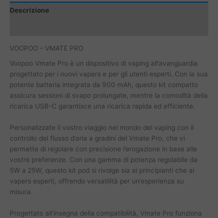
Descrizione
Informazioni aggiuntive
VOOPOO – VMATE PRO
Voopoo Vmate Pro è un dispositivo di vaping all’avanguardia
progettato per i nuovi vapers e per gli utenti esperti. Con la sua
potente batteria integrata da 900 mAh, questo kit compatto
assicura sessioni di svapo prolungate, mentre la comodità della
ricarica USB-C garantisce una ricarica rapida ed efficiente.
Personalizzate il vostro viaggio nel mondo del vaping con il
controllo del flusso d’aria a gradini del Vmate Pro, che vi
permette di regolare con precisione l’erogazione in base alle
vostre preferenze. Con una gamma di potenza regolabile da
5W a 25W, questo kit pod si rivolge sia ai principianti che ai
vapers esperti, offrendo versatilità per un’esperienza su
misura.
Progettato all’insegna della compatibilità, Vmate Pro funziona