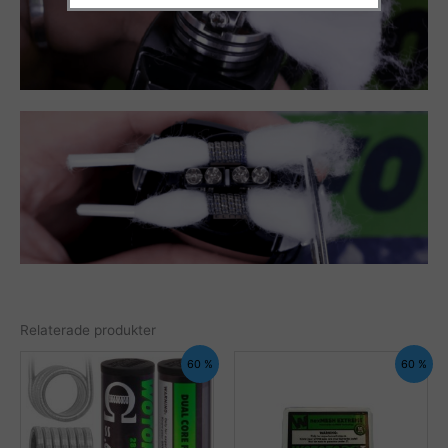
Relaterade produkter
60 %
60 %