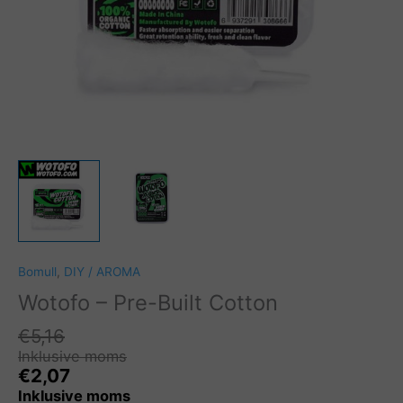
Bomull
,
DIY / AROMA
Wotofo – Pre-Built Cotton
€
5,16
Inklusive moms
€
2,07
Inklusive moms