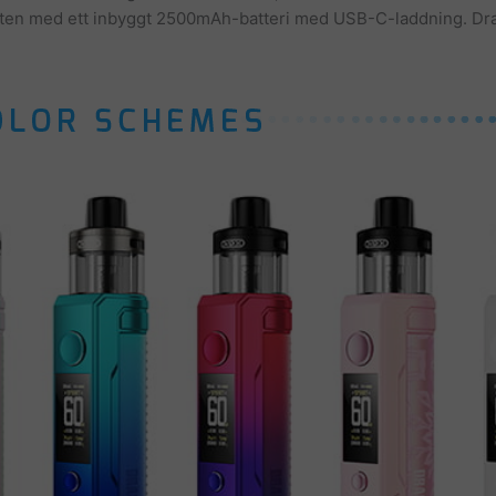
eten med ett inbyggt 2500mAh-batteri med USB-C-laddning. Dr