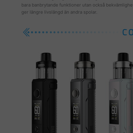
bara banbrytande funktioner utan också bekvämligh
ger längre livslängd än andra spolar.