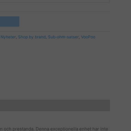
,
Nyheter
,
Shop by brand
,
Sub-ohm-satser
,
VooPoo
ion och prestanda. Denna exceptionella enhet har inte