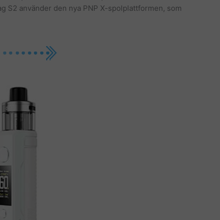
ag S2 använder den nya PNP X-spolplattformen, som