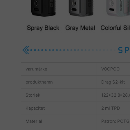
varumärke
VOOPOO
produktnamn
Drag S2-kit
Storlek
122*32,8*28
Kapacitet
2 ml TPD
Material
Patron: PCTG +