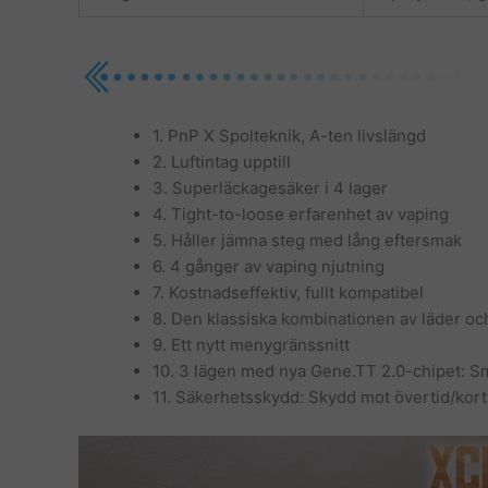
1. PnP X Spolteknik, A-ten livslängd
2. Luftintag upptill
3. Superläckagesäker i 4 lager
4. Tight-to-loose erfarenhet av vaping
5. Håller jämna steg med lång eftersmak
6. 4 gånger av vaping njutning
7. Kostnadseffektiv, fullt kompatibel
8. Den klassiska kombinationen av läder oc
9. Ett nytt menygränssnitt
10. 3 lägen med nya Gene.TT 2.0-chipet: 
11. Säkerhetsskydd: Skydd mot övertid/kort