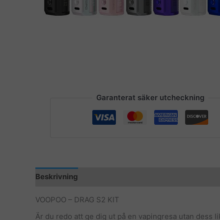
Garanterat säker utcheckning
Beskrivning
Ytterligare information
VOOPOO – DRAG S2 KIT
Är du redo att ge dig ut på en vapingresa utan dess l