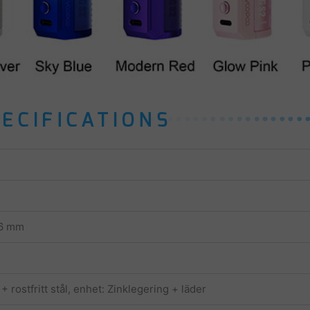
,6 mm
 rostfritt stål, enhet: Zinklegering + läder