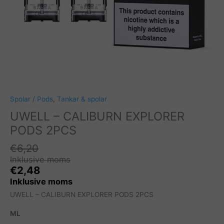
Spolar / Pods
,
Tankar & spolar
UWELL – CALIBURN EXPLORER
PODS 2PCS
€
6,20
Inklusive moms
€
2,48
Inklusive moms
UWELL – CALIBURN EXPLORER PODS 2PCS
ML