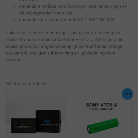
Användaren måste vara förtrogen med hanteringen av
litiumjonbatterier innan köp
Användningen av batterier är PÅ DIN EGEN RISK
Lokala bestämmelser och lagar som gäller återvinning och
bortskaffande av litiumjonbatterier varierar, så kontakta din
lokala jurisdiktion angående lämpligt bortskaffande. Många
butiker erbjuder gratis återvinning av uppladdningsbara
batterier.
Relaterade produkter
60 %