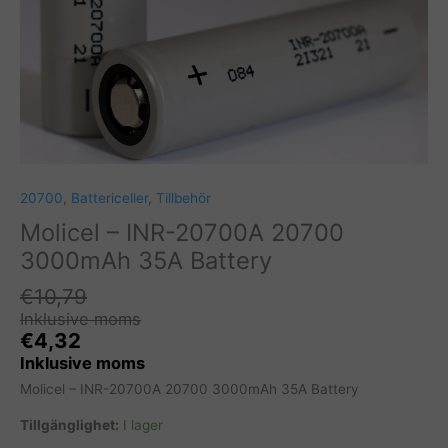
20700
,
Battericeller
,
Tillbehör
Molicel – INR-20700A 20700
3000mAh 35A Battery
€
10,79
Inklusive moms
€
4,32
Inklusive moms
Molicel – INR-20700A 20700 3000mAh 35A Battery
Tillgänglighet:
I lager