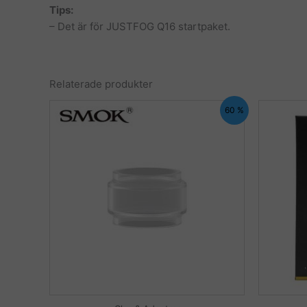
Tips:
– Det är för JUSTFOG Q16 startpaket.
Relaterade produkter
60 %