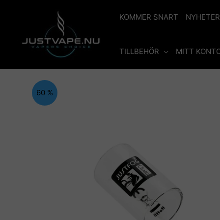
Hoppa
till
KOMMER SNART
NYHETER
innehåll
TILLBEHÖR
MITT KONT
60 %