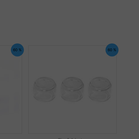
60 %
60 %