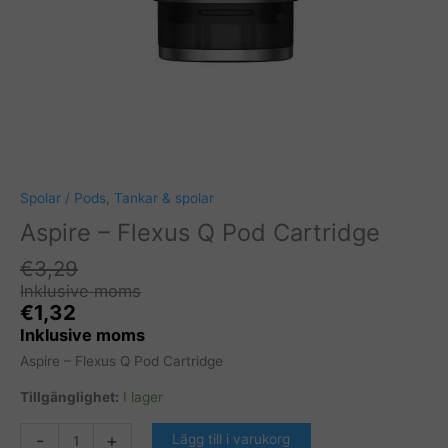
Spolar / Pods
,
Tankar & spolar
Aspire – Flexus Q Pod Cartridge
€
3,29
Inklusive moms
€
1,32
Inklusive moms
Aspire – Flexus Q Pod Cartridge
Tillgänglighet:
I lager
Aspire
-
+
Lägg till i varukorg