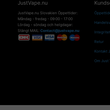
JustVape.nu
Kunds
JustVape.nu Slovakien Öppettider:
Öppettid
Måndag - fredag - 09:00 - 17:00
Handelsv
Lördag - söndag och helgdagar:
Stängt MAIL:
Contact@justvape.nu
Integrite
Retur
Kontakt 
Om Just