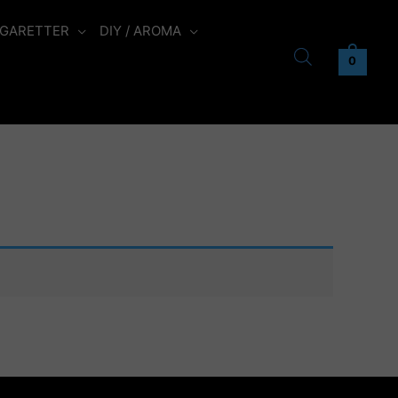
IGARETTER
DIY / AROMA
0