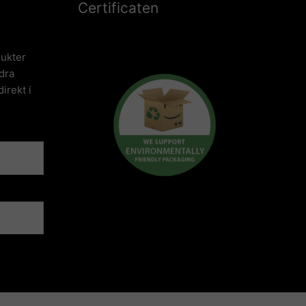
Certificaten
ukter
dra
irekt i