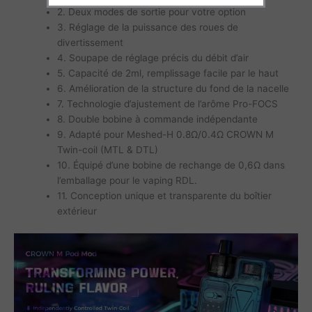
2. Deux modes de sortie pour votre option
3. Réglage de la puissance des roues de
divertissement
4. Soupape de réglage précis du débit d’air
5. Capacité de 2ml, remplissage facile par le haut
6. Amélioration de la structure du fond de la nacelle
7. Technologie d’ajustement de l’arôme Pro-FOCS
8. Double bobine à commande indépendante
9. Adapté pour Meshed-H 0.8Ω/0.4Ω CROWN M
Twin-coil (MTL & DTL)
10. Équipé d’une bobine de rechange de 0,6Ω dans
l’emballage pour le vaping RDL.
11. Conception unique et transparente du boîtier
extérieur