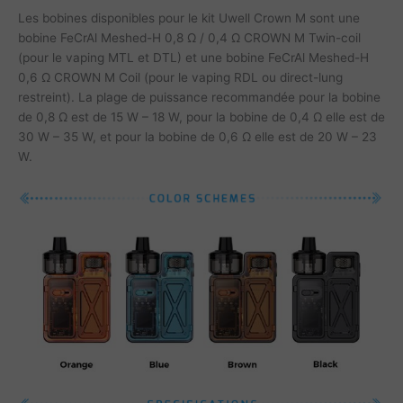
Les bobines disponibles pour le kit Uwell Crown M sont une
bobine FeCrAl Meshed-H 0,8 Ω / 0,4 Ω CROWN M Twin-coil
(pour le vaping MTL et DTL) et une bobine FeCrAl Meshed-H
0,6 Ω CROWN M Coil (pour le vaping RDL ou direct-lung
restreint). La plage de puissance recommandée pour la bobine
de 0,8 Ω est de 15 W – 18 W, pour la bobine de 0,4 Ω elle est de
30 W – 35 W, et pour la bobine de 0,6 Ω elle est de 20 W – 23
W.