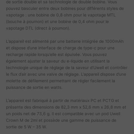
de sortie double et sa technologie de double bobine. Vous
pouvez basculer entre deux bobines pour différents styles de
vapotage : une bobine de 0,8 ohm pour le vapotage MTL
(bouche à poumon) et une bobine de 0,4 ohm pour le
vapotage DTL (direct à poumon).
L’appareil est alimenté par une batterie intégrée de 1000mAh
et dispose d’une interface de charge de type-c pour une
recharge rapide lorsqu’elle est épuisée. Vous pouvez
également ajuster la saveur du e-liquide en utilisant la
technologie unique de réglage de la saveur d’Uwell et contrôler
le flux d’air avec une valve de réglage. L’appareil dispose d’une
molette de défilement permettant de régler facilement la
puissance de sortie en watts.
L’appareil est fabriqué à partir de matériaux PC et PCTG et
présente des dimensions de 82,3 mm x 52,6 mm x 26,8 mm et
un poids net de 73,6 g. Il est compatible avec un pod Uwell
Crown M de 2ml et possède une gamme de puissance de
sortie de 5 W – 35 W.