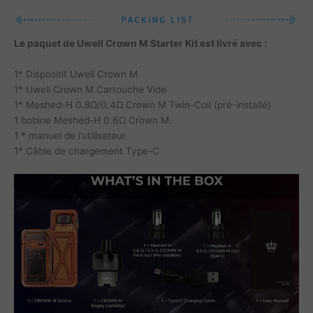
Le paquet de Uwell Crown M Starter Kit est livré avec :
1* Dispositif Uwell Crown M
1* Uwell Crown M Cartouche Vide
1* Meshed-H 0.8Ω/0.4Ω Crown M Twin-Coil (pré-installé)
1 bobine Meshed-H 0.6Ω Crown M.
1 * manuel de l’utilisateur
1* Câble de chargement Type-C