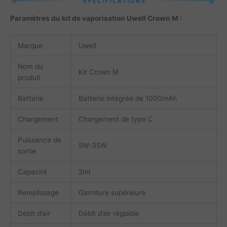
Paramètres du kit de vaporisation Uwell Crown M :
Marque
Uwell
Nom du
Kit Crown M
produit
Batterie
Batterie intégrée de 1000mAh
Chargement
Chargement de type C
Puissance de
5W-35W
sortie
Capacité
2ml
Remplissage
Garniture supérieure
Débit d’air
Débit d’air réglable