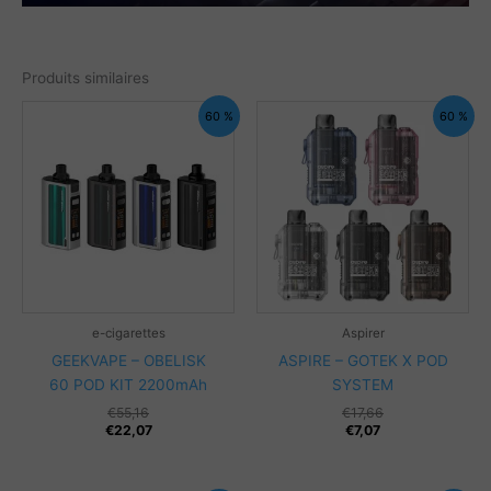
Produits similaires
60 %
60 %
e-cigarettes
Aspirer
GEEKVAPE – OBELISK
ASPIRE – GOTEK X POD
60 POD KIT 2200mAh
SYSTEM
€
55,16
€
17,66
€
22,07
€
7,07