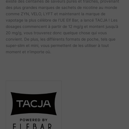
existe des centaines de saveurs pures et fraîches, provenant
des plus grandes marques de sachets de nicotine au monde
comme ZYN, VELO, LYFT et maintenant la marque de
vapotage la plus célèbre de l’UE Elf Bar, a lancé TACJA ! Les
dosages commencent à partir de 12 mg/g et montent jusqu’à
20 mg/g, vous trouverez donc quelque chose qui vous
convient. De plus, les différents formats de poche, tels que
super-slim et mini, vous permettent de les utiliser à tout
moment et n’importe où.