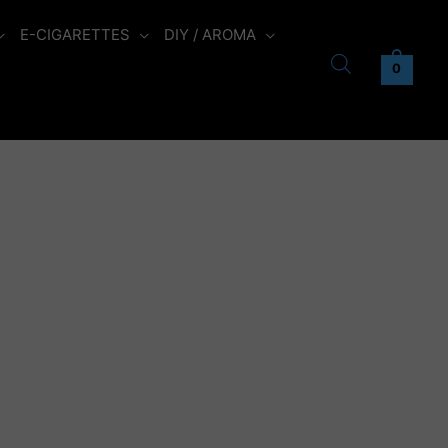
E-CIGARETTES
DIY / AROMA
0