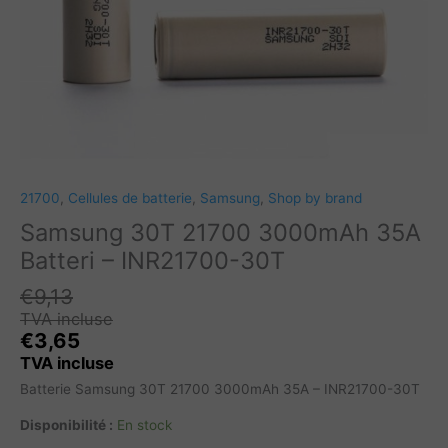
21700
,
Cellules de batterie
,
Samsung
,
Shop by brand
Samsung 30T 21700 3000mAh 35A
Batteri – INR21700-30T
€
9,13
TVA incluse
€
3,65
TVA incluse
Batterie Samsung 30T 21700 3000mAh 35A – INR21700-30T
Disponibilité :
En stock