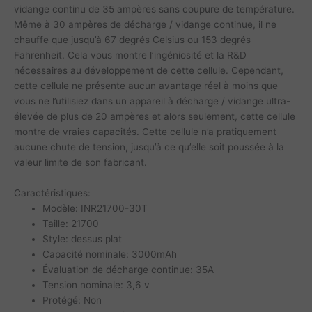
vidange continu de 35 ampères sans coupure de température.
Même à 30 ampères de décharge / vidange continue, il ne
chauffe que jusqu’à 67 degrés Celsius ou 153 degrés
Fahrenheit. Cela vous montre l’ingéniosité et la R&D
nécessaires au développement de cette cellule. Cependant,
cette cellule ne présente aucun avantage réel à moins que
vous ne l’utilisiez dans un appareil à décharge / vidange ultra-
élevée de plus de 20 ampères et alors seulement, cette cellule
montre de vraies capacités. Cette cellule n’a pratiquement
aucune chute de tension, jusqu’à ce qu’elle soit poussée à la
valeur limite de son fabricant.
Caractéristiques:
Modèle: INR21700-30T
Taille: 21700
Style: dessus plat
Capacité nominale: 3000mAh
Évaluation de décharge continue: 35A
Tension nominale: 3,6 v
Protégé: Non