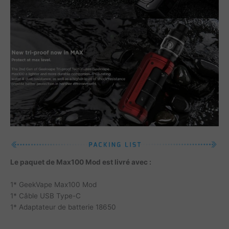
Le paquet de Max100 Mod est livré avec :
1* GeekVape Max100 Mod
1* Câble USB Type-C
1* Adaptateur de batterie 18650