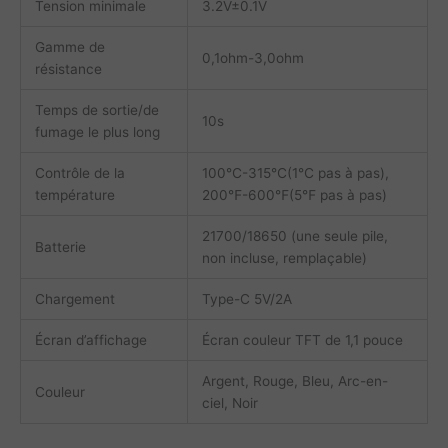
Tension minimale
3.2V±0.1V
Gamme de
0,1ohm-3,0ohm
résistance
Temps de sortie/de
10s
fumage le plus long
Contrôle de la
100℃-315℃(1℃ pas à pas),
température
200℉-600℉(5℉ pas à pas)
21700/18650 (une seule pile,
Batterie
non incluse, remplaçable)
Chargement
Type-C 5V/2A
Écran d’affichage
Écran couleur TFT de 1,1 pouce
Argent, Rouge, Bleu, Arc-en-
Couleur
ciel, Noir