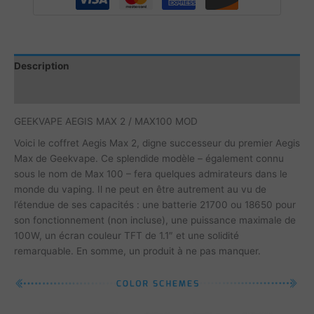
Description
Informations complémentaires
GEEKVAPE AEGIS MAX 2 / MAX100 MOD
Voici le coffret Aegis Max 2, digne successeur du premier Aegis
Max de Geekvape. Ce splendide modèle – également connu
sous le nom de Max 100 – fera quelques admirateurs dans le
monde du vaping. Il ne peut en être autrement au vu de
l’étendue de ses capacités : une batterie 21700 ou 18650 pour
son fonctionnement (non incluse), une puissance maximale de
100W, un écran couleur TFT de 1.1″ et une solidité
remarquable. En somme, un produit à ne pas manquer.