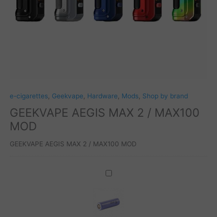
e-cigarettes
,
Geekvape
,
Hardware
,
Mods
,
Shop by brand
GEEKVAPE AEGIS MAX 2 / MAX100
MOD
GEEKVAPE AEGIS MAX 2 / MAX100 MOD
Samsung
40T
21700
4000mAh
35A