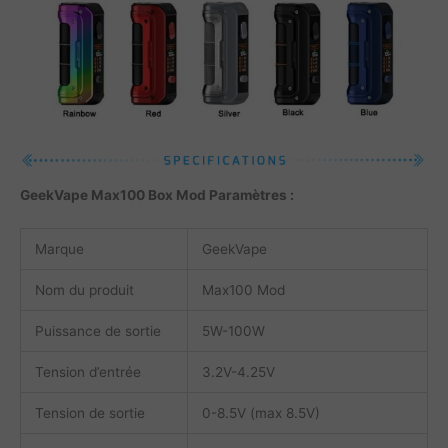
GeekVape Max100 Box Mod Paramètres :
Marque
GeekVape
Nom du produit
Max100 Mod
Puissance de sortie
5W-100W
Tension d’entrée
3.2V-4.25V
Tension de sortie
0-8.5V (max 8.5V)