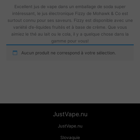
Excellent jus de vape dans un emballage de soda super
intéressant, le jus électronique Fizzy de Mohawk & Co est
surtout connu pour ses saveurs. Fizzy est disponible avec une
variété d’e-liquides fruités et à base de crème. Que vous
aimiez le thé au lait ou le cola, il y a quelque chose dans la
gamme pour vous!
Aucun produit ne correspond à votre sélection.
JustVape.nu
JustVape.nu
Slovaquie