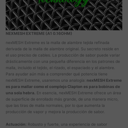
NEXMESH EXTREME (A1 0.16OHM)
nexMESH Extreme es la malla de alambre tejida refinada
derivada de la malla de alambre original. Su secreto reside en
el uso preciso de cables. La producción de sabor puede variar
drásticamente con una pequeña diferencia en los patrones de
malla, incluido el tejido, el rizado, el espaciado y el alambre.
Para ayudar aún más a comprender qué potencia tiene
nexMESH Extreme, usaremos una analogía:
nexMESH Extreme
es para mallar como el complejo Clapton es para bobinas de
una sola hebra.
En esencia, nexMESH Extreme ofrece un área
de superficie de enrollado más grande, de una manera micro,
que las tiras de malla normales, por lo que aumenta la
producción de vapor y mejora la producción de sabor.
Actuación:
Robusto y fuerte, una experiencia de sabor