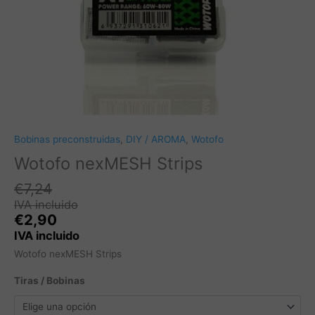
Bobinas preconstruidas
,
DIY / AROMA
,
Wotofo
Wotofo nexMESH Strips
€
7,24
IVA incluido
€
2,90
IVA incluido
Wotofo nexMESH Strips
Tiras / Bobinas