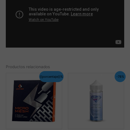
Productos relacionados
{{porcentaje}}%
-78%