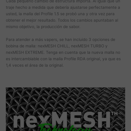
Cada pequeño cambio de estructura importa. Al igual que un
traje hecho a medida que debería ajustarse perfectamente a
usted, la malla del Profile 1.5 se probó una y otra vez para
obtener el mejor resultado. Todos los cambios apuntaban al
mismo objetivo, la producción de sabor.
Para atender a más vapers, se han incluido 3 opciones de
bobina de malla: nexMESH CHILL, nexMESH TURBO y
nexMESH EXTREME. Tenga en cuenta que la nueva malla no
es intercambiable con la malla Profile RDA original, ya que es
1,4 veces el área de la original.