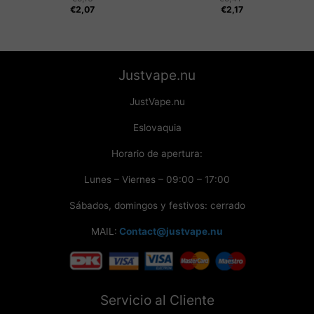
€
2,07
€
2,17
Justvape.nu
JustVape.nu
Eslovaquia
Horario de apertura:
Lunes – Viernes – 09:00 – 17:00
Sábados, domingos y festivos: cerrado
MAIL:
Contact@justvape.nu
Servicio al Cliente