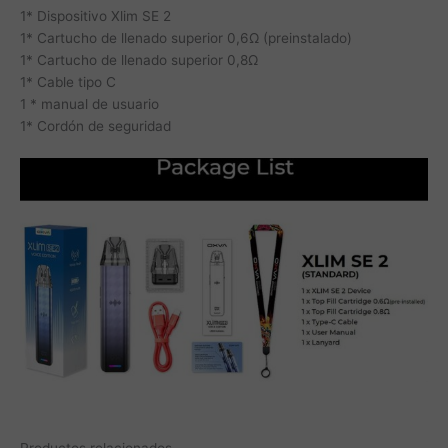
1* Dispositivo Xlim SE 2
1* Cartucho de llenado superior 0,6Ω (preinstalado)
1* Cartucho de llenado superior 0,8Ω
1* Cable tipo C
1 * manual de usuario
1* Cordón de seguridad
Productos relacionados