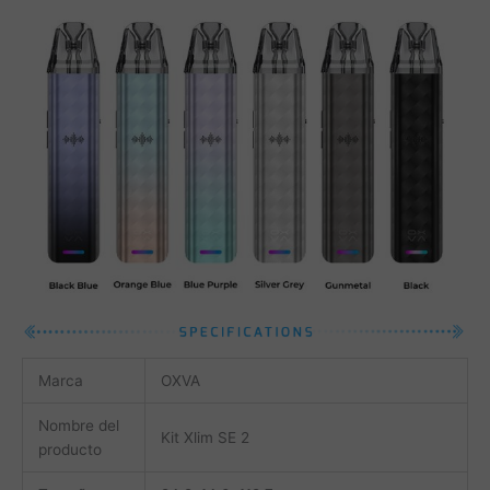
Marca
OXVA
Nombre del
Kit Xlim SE 2
producto