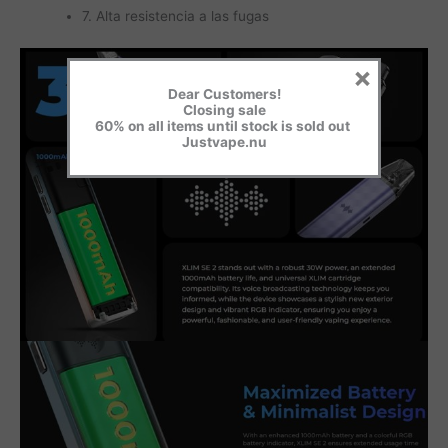
7. Alta resistencia a las fugas
×
Dear Customers!
Closing sale
60% on all items until stock is sold out
Justvape.nu