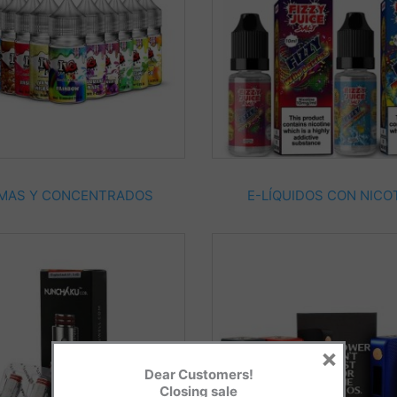
MAS Y CONCENTRADOS
E-LÍQUIDOS CON NICO
×
Dear Customers!
Closing sale