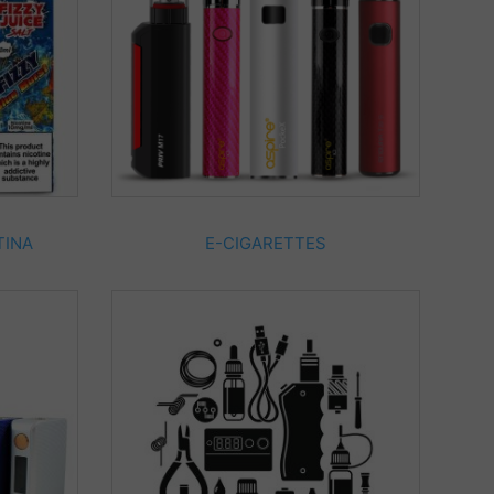
TINA
E-CIGARETTES