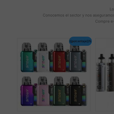
Lo
Conocemos el sector y nos aseguramos d
Compre e-j
{{porcentaje}}%