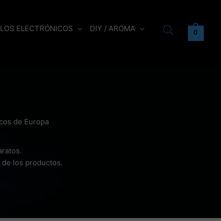
LLOS ELECTRÓNICOS
DIY / AROMA
0
nicos de Europa
aratos.
 de los productos.