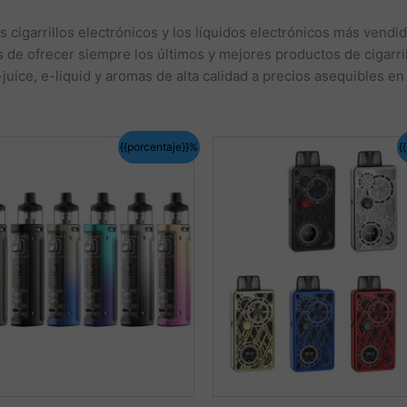
s cigarrillos electrónicos y los líquidos electrónicos más vendi
e ofrecer siempre los últimos y mejores productos de cigarril
uice, e-liquid y aromas de alta calidad a precios asequibles en
{{porcentaje}}%
{