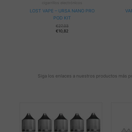
cigarrillos electrónicos
LOST VAPE – URSA NANO PRO
VA
POD KIT
€
27,03
€
10,82
Siga los enlaces a nuestros productos más pop