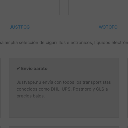
JUSTFOG
WOTOFO
a amplia selección de cigarrillos electrónicos, líquidos electró
✔ Envío barato
Justvape.nu envía con todos los transportistas
conocidos como DHL, UPS, Postnord y GLS a
precios bajos.