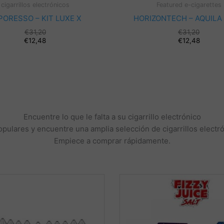
cigarrillos electrónicos
Featured e-cigarettes
PORESSO – KIT LUXE X
HORIZONTECH – AQUILA
€
31,20
€
31,20
€
12,48
€
12,48
Encuentre lo que le falta a su cigarrillo electrónico
ulares y encuentre una amplia selección de cigarrillos electrón
Empiece a comprar rápidamente.