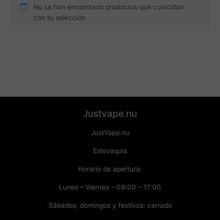
No se han encontrado productos que coincidan
con tu selección.
Justvape.nu
JustVape.nu
Eslovaquia
Horario de apertura:
Lunes – Viernes – 09:00 – 17:00
Sábados, domingos y festivos: cerrado