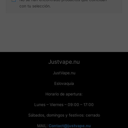
con tu selección.
Justvape.nu
JustVape.nu
Eslovaquia
Horario de apertura:
Lunes – Viernes – 09:00 – 17:00
Sábados, domingos y festivos: cerrado
MAIL:
Contact@justvape.nu