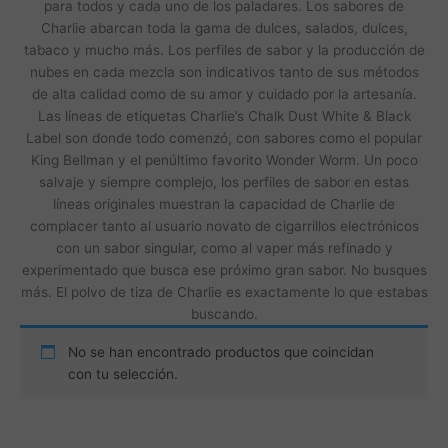
para todos y cada uno de los paladares. Los sabores de
Charlie abarcan toda la gama de dulces, salados, dulces,
tabaco y mucho más. Los perfiles de sabor y la producción de
nubes en cada mezcla son indicativos tanto de sus métodos
de alta calidad como de su amor y cuidado por la artesanía.
Las líneas de etiquetas Charlie’s Chalk Dust White & Black
Label son donde todo comenzó, con sabores como el popular
King Bellman y el penúltimo favorito Wonder Worm. Un poco
salvaje y siempre complejo, los perfiles de sabor en estas
líneas originales muestran la capacidad de Charlie de
complacer tanto al usuario novato de cigarrillos electrónicos
con un sabor singular, como al vaper más refinado y
experimentado que busca ese próximo gran sabor. No busques
más. El polvo de tiza de Charlie es exactamente lo que estabas
buscando.
No se han encontrado productos que coincidan
con tu selección.