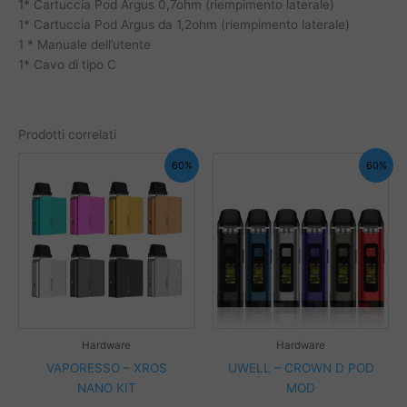
1* Cartuccia Pod Argus 0,7ohm (riempimento laterale)
1* Cartuccia Pod Argus da 1,2ohm (riempimento laterale)
1 * Manuale dell’utente
1* Cavo di tipo C
Prodotti correlati
60%
60%
Hardware
Hardware
VAPORESSO – XROS
UWELL – CROWN D POD
NANO KIT
MOD