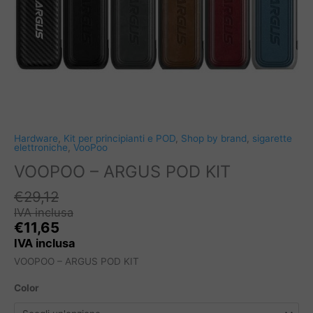
Hardware
,
Kit per principianti e POD
,
Shop by brand
,
sigarette
elettroniche
,
VooPoo
VOOPOO – ARGUS POD KIT
€
29,12
IVA inclusa
€
11,65
IVA inclusa
VOOPOO – ARGUS POD KIT
Color