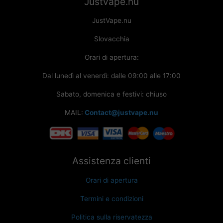
Justvape.nu
€16,63
JustVape.nu
Slovacchia
Orari di apertura:
Dal lunedì al venerdì: dalle 09:00 alle 17:00
Sabato, domenica e festivi: chiuso
MAIL:
Contact@justvape.nu
Assistenza clienti
Orari di apertura
Termini e condizioni
Politica sulla riservatezza