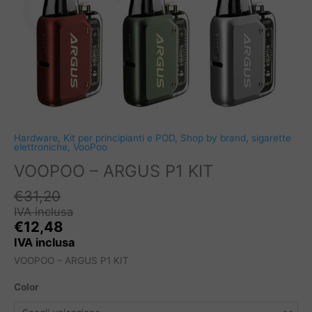
Hardware
,
Kit per principianti e POD
,
Shop by brand
,
sigarette
elettroniche
,
VooPoo
VOOPOO – ARGUS P1 KIT
€
31,20
IVA inclusa
€
12,48
IVA inclusa
VOOPOO – ARGUS P1 KIT
Color