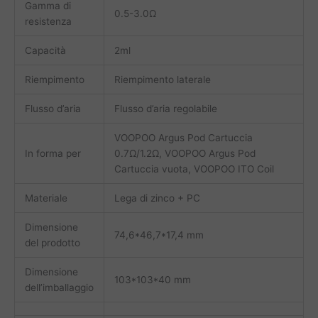
Gamma di
0.5-3.0Ω
resistenza
Capacità
2ml
Riempimento
Riempimento laterale
Flusso d’aria
Flusso d’aria regolabile
VOOPOO Argus Pod Cartuccia
In forma per
0.7Ω/1.2Ω, VOOPOO Argus Pod
Cartuccia vuota, VOOPOO ITO Coil
Materiale
Lega di zinco + PC
Dimensione
74,6*46,7*17,4 mm
del prodotto
Dimensione
103*103*40 mm
dell’imballaggio