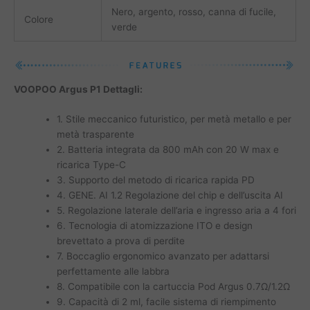
Nero, argento, rosso, canna di fucile,
Colore
verde
VOOPOO Argus P1 Dettagli:
1. Stile meccanico futuristico, per metà metallo e per
metà trasparente
2. Batteria integrata da 800 mAh con 20 W max e
ricarica Type-C
3. Supporto del metodo di ricarica rapida PD
4. GENE. AI 1.2 Regolazione del chip e dell’uscita AI
5. Regolazione laterale dell’aria e ingresso aria a 4 fori
6. Tecnologia di atomizzazione ITO e design
brevettato a prova di perdite
7. Boccaglio ergonomico avanzato per adattarsi
perfettamente alle labbra
8. Compatibile con la cartuccia Pod Argus 0.7Ω/1.2Ω
9. Capacità di 2 ml, facile sistema di riempimento