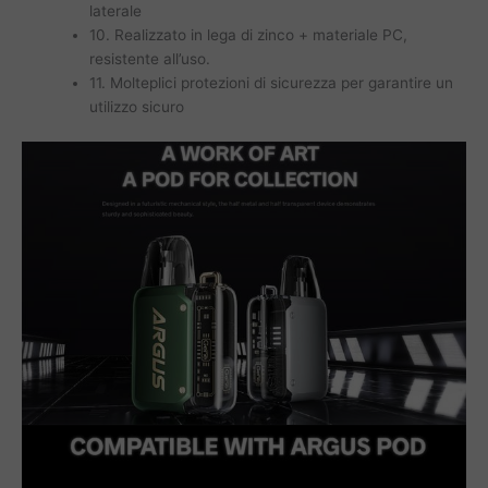
laterale
10. Realizzato in lega di zinco + materiale PC,
resistente all’uso.
11. Molteplici protezioni di sicurezza per garantire un
utilizzo sicuro