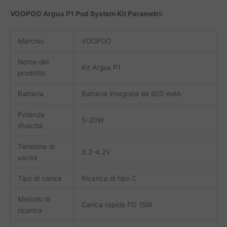
VOOPOO Argus P1 Pod System Kit Parametri:
Marchio
VOOPOO
Nome del
Kit Argus P1
prodotto
Batteria
Batteria integrata da 800 mAh
Potenza
5-20W
d’uscita
Tensione di
3.2-4.2V
uscita
Tipo di carica
Ricarica di tipo C
Metodo di
Carica rapida PD 15W
ricarica