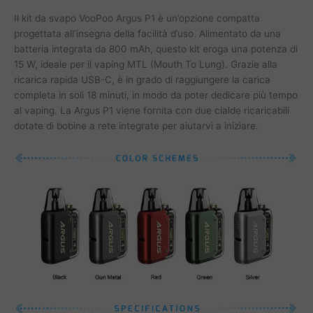
Il kit da svapo VooPoo Argus P1 è un’opzione compatta
progettata all’insegna della facilità d’uso. Alimentato da una
batteria integrata da 800 mAh, questo kit eroga una potenza di
15 W, ideale per il vaping MTL (Mouth To Lung). Grazie alla
ricarica rapida USB-C, è in grado di raggiungere la carica
completa in soli 18 minuti, in modo da poter dedicare più tempo
al vaping. La Argus P1 viene fornita con due cialde ricaricabili
dotate di bobine a rete integrate per aiutarvi a iniziare.