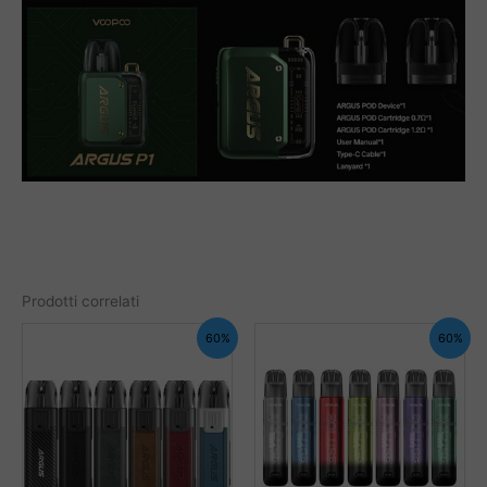
Prodotti correlati
60%
60%