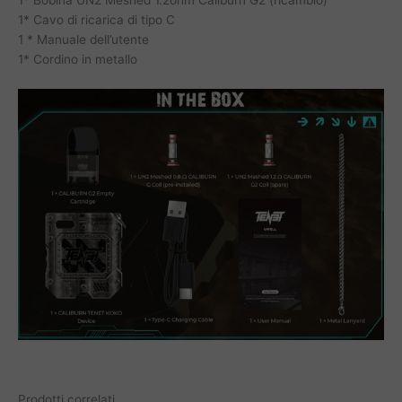
1* Cavo di ricarica di tipo C
1 * Manuale dell’utente
1* Cordino in metallo
Prodotti correlati