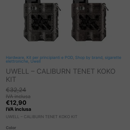
Hardware
,
Kit per principianti e POD
,
Shop by brand
,
sigarette
elettroniche
,
Uwell
UWELL – CALIBURN TENET KOKO
KIT
€
32,24
IVA inclusa
€
12,90
IVA inclusa
UWELL – CALIBURN TENET KOKO KIT
Color