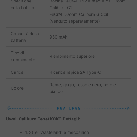
Specifiche
Bobina FeCrAI UN2 a maglia da 1,2ohm
della bobina
Caliburn G2
FeCrAI 1.0ohm Caliburn G Coil
(venduto separatamente)
Capacità della
950 mAh
batteria
Tipo di
Riempimento superiore
riempimento
Carica
Ricarica rapida 2A Type-C
Rame, grigio, rosso e nero, nero e
Colore
bianco
Uwell Caliburn Tenet KOKO Dettagli:
1. Stile “Wasteland” e meccanico