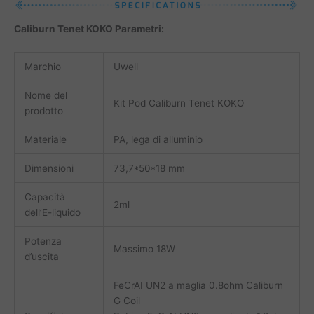
Caliburn Tenet KOKO Parametri:
Marchio
Uwell
Nome del
Kit Pod Caliburn Tenet KOKO
prodotto
Materiale
PA, lega di alluminio
Dimensioni
73,7*50*18 mm
Capacità
2ml
dell’E-liquido
Potenza
Massimo 18W
d’uscita
FeCrAI UN2 a maglia 0.8ohm Caliburn
G Coil