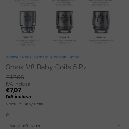
Bobine / Pods
,
Serbatoi e bobine
,
Smok
Smok V8 Baby Coils 5 Pz
€
17,66
IVA inclusa
€
7,07
IVA inclusa
Smok V8 Baby Coils
Ω