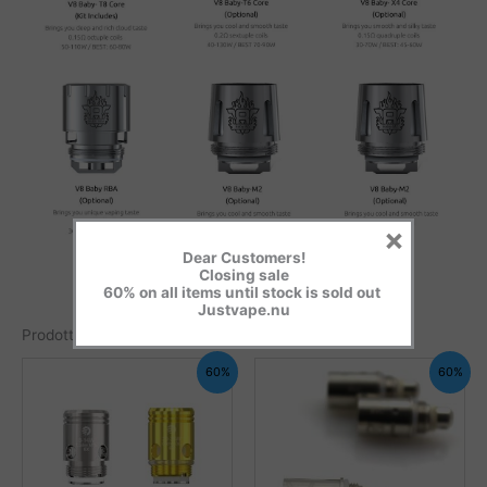
×
Dear Customers!
Closing sale
60% on all items until stock is sold out
Justvape.nu
Prodotti correlati
60%
60%