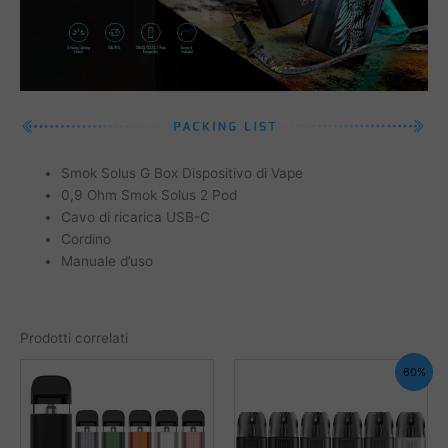
Smok Solus G Box Dispositivo di Vape
0,9 Ohm Smok Solus 2 Pod
Cavo di ricarica USB-C
Cordino
Manuale d’uso
Prodotti correlati
60%