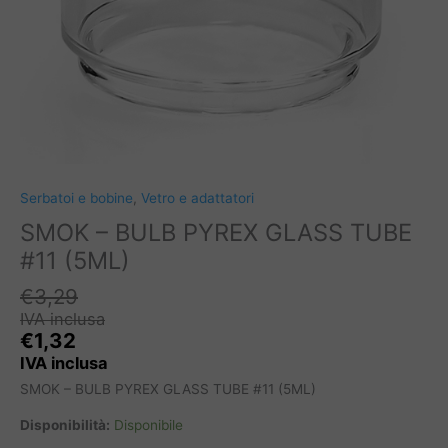
Serbatoi e bobine
,
Vetro e adattatori
SMOK – BULB PYREX GLASS TUBE
#11 (5ML)
€
3,29
IVA inclusa
€
1,32
IVA inclusa
SMOK – BULB PYREX GLASS TUBE #11 (5ML)
Disponibilità:
Disponibile