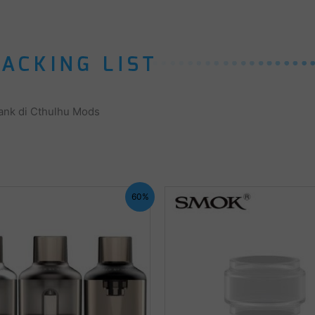
Tank di Cthulhu Mods
60%