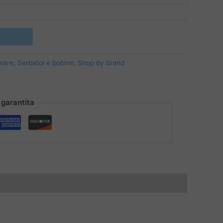
ware
,
Serbatoi e bobine
,
Shop by brand
 garantita