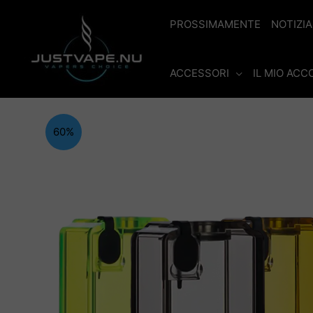
Vai
al
PROSSIMAMENTE
NOTIZIA
contenuto
ACCESSORI
IL MIO AC
60%