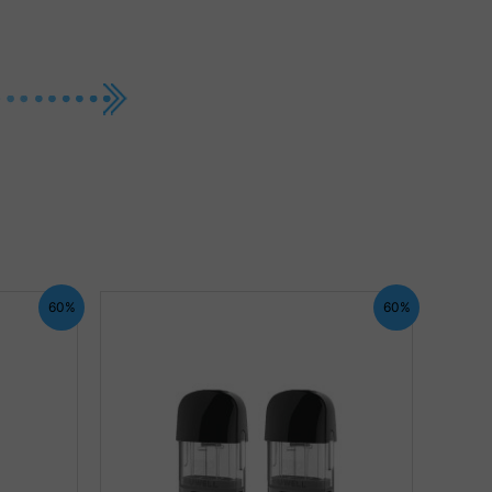
60%
60%