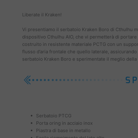
Liberate il Kraken!
Vi presentiamo il serbatoio Kraken Boro di Cthulhu mod
dispositivo Cthulhu AIO, che vi permetterà di portare 
costruito in resistente materiale PCTG con un supporto
flusso d’aria frontale che quello laterale, assicurand
serbatoio Kraken Boro e sperimentate il meglio della q
Serbatoio PTCG
Porta oring in acciaio inox
Piastra di base in metallo
Facile riempimento del lato alto