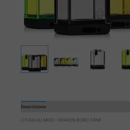
Descrizione
Informazioni aggiuntive
CTHULHU MOD – KRAKEN BORO TANK