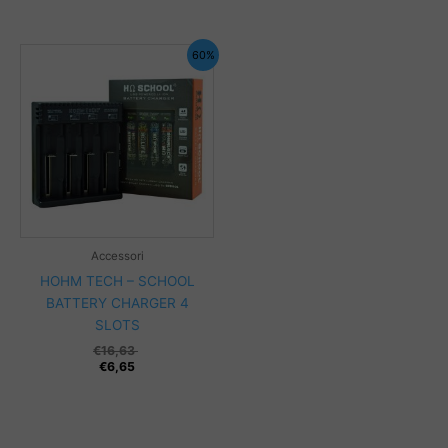
60%
Accessori
HOHM TECH – SCHOOL
BATTERY CHARGER 4
SLOTS
€
16,63
€
6,65