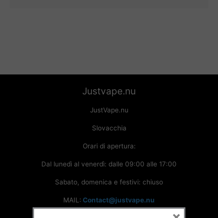
Justvape.nu
JustVape.nu
Slovacchia
Orari di apertura:
Dal lunedì al venerdì: dalle 09:00 alle 17:00
Sabato, domenica e festivi: chiuso
MAIL:
Contact@justvape.nu
×