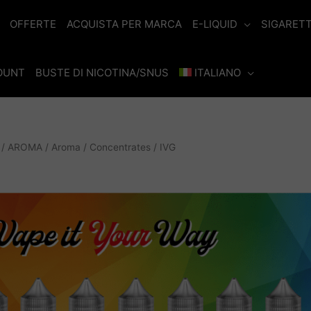
OFFERTE
ACQUISTA PER MARCA
E-LIQUID
SIGARET
COUNT
BUSTE DI NICOTINA/SNUS
ITALIANO
 / AROMA
/
Aroma / Concentrates
/ IVG