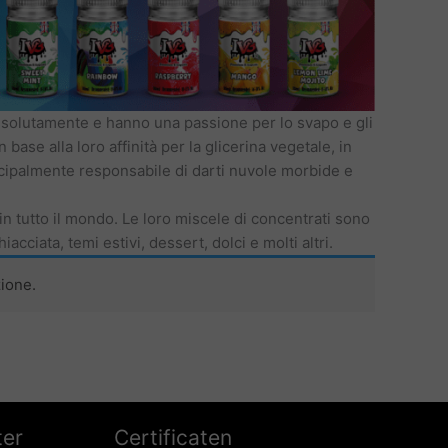
assolutamente e hanno una passione per lo svapo e gli
base alla loro affinità per la glicerina vegetale, in
incipalmente responsabile di darti nuvole morbide e
in tutto il mondo. Le loro miscele di concentrati sono
cciata, temi estivi, dessert, dolci e molti altri.
ione.
ter
Certificaten