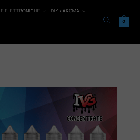
TE ELETTRONICHE
DIY / AROMA
0