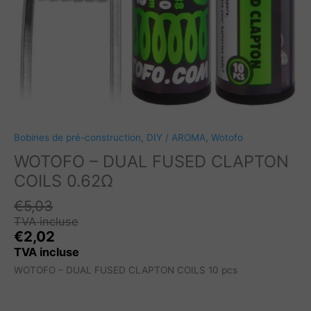
Bobines de pré-construction
,
DIY / AROMA
,
Wotofo
WOTOFO – DUAL FUSED CLAPTON
COILS 0.62Ω
€
5,03
TVA incluse
€
2,02
TVA incluse
WOTOFO – DUAL FUSED CLAPTON COILS 10 pcs