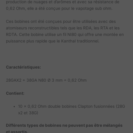
production de nuages et d’arômes et avec sa résistance de
0,62 Ohm, elle a été conçue pour le vapotage sub ohm.
Ces bobines ont été conçues pour être utilisées avec des
atomiseurs reconstructibles tels que les RDA, les RTA et les
RDTA. Cette bobine utilise un fil NI80 qui offre une montée en
puissance plus rapide que le Kanthal traditionnel.
Caractéristiques:
28GAX2 + 38GA N80 Ø 3 mm = 0,62 Ohm
Contient:
10 x 0,62 Ohm double bobines Clapton fusionnées (28G
x2 et 38G)
Différents types de bobines ne peuvent pas être mélangés
et assortis.