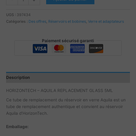
de
HORIZONTECH
UGS :
397434
-
Catégories :
Des offres
,
Réservoirs et bobines
,
Verre et adaptateurs
AQUILA
REPLACEMENT
GLASS
Paiement sécurisé garanti
5ML
Description
HORIZONTECH – AQUILA REPLACEMENT GLASS 5ML
Ce tube de remplacement du réservoir en verre Aquila est un
tube de remplacement authentique et convient au réservoir
Aquila d’HorizonTech.
Emballage: