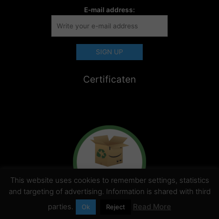
E-mail address:
Certificaten
This website uses cookies to remember settings, statistics
and targeting of advertising. Information is shared with third
parties.
Read More
Ok
Reject