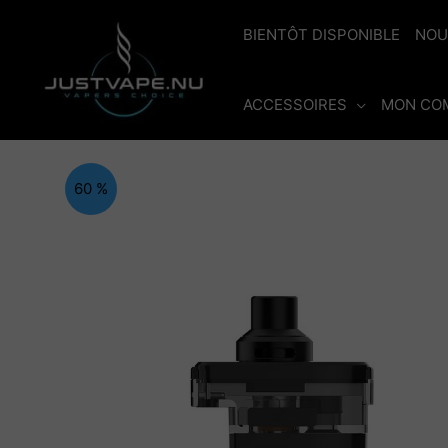
Aller
au
BIENTÔT DISPONIBLE
NOU
contenu
ACCESSOIRES
MON CO
60 %