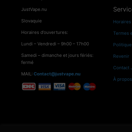
Servic
JustVape.nu
Slovaquie
Horaires
Horaires d’ouvertures:
Termes e
Lundi – Vendredi – 9h00 – 17h00
Politique
Samedi – dimanche et jours fériés:
Revenir
fermé
Contact 
MAIL:
Contact@justvape.nu
À propos