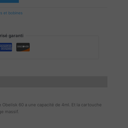
s et bobines
isé garanti
belisk 60 a une capacité de 4ml. Et la cartouche
e massif.