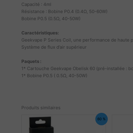
Capacité : 4ml
Résistance : Bobine P0.4 (0.4Ω, 50-60W)
Bobine P0.5 (0.5Ω, 40-50W)
Caractéristiques:
Geekvape P Series Coil, une performance de haute pu
Système de flux d’air supérieur
Paquets :
1* Cartouche Geekvape Obelisk 60 (pré-installée : 
1* Bobine P0.5 ( 0.5Ω, 40-50W)
Produits similaires
60 %