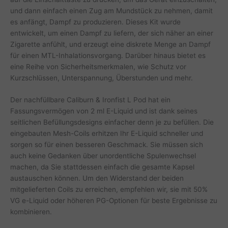
und dann einfach einen Zug am Mundstück zu nehmen, damit
es anfängt, Dampf zu produzieren. Dieses Kit wurde
entwickelt, um einen Dampf zu liefern, der sich näher an einer
Zigarette anfühlt, und erzeugt eine diskrete Menge an Dampf
für einen MTL-Inhalationsvorgang. Darüber hinaus bietet es
eine Reihe von Sicherheitsmerkmalen, wie Schutz vor
Kurzschlüssen, Unterspannung, Überstunden und mehr.
Der nachfüllbare Caliburn & Ironfist L Pod hat ein
Fassungsvermögen von 2 ml E-Liquid und ist dank seines
seitlichen Befüllungsdesigns einfacher denn je zu befüllen. Die
eingebauten Mesh-Coils erhitzen Ihr E-Liquid schneller und
sorgen so für einen besseren Geschmack. Sie müssen sich
auch keine Gedanken über unordentliche Spulenwechsel
machen, da Sie stattdessen einfach die gesamte Kapsel
austauschen können. Um den Widerstand der beiden
mitgelieferten Coils zu erreichen, empfehlen wir, sie mit 50%
VG e-Liquid oder höheren PG-Optionen für beste Ergebnisse zu
kombinieren.