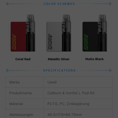
Marke
Uwell
Produktname
Caliburn & Ironfist L Pod-Kit
Material
PCTG, PC, Zinklegierung
Abmessungen
46.5*17.6*69.75mm