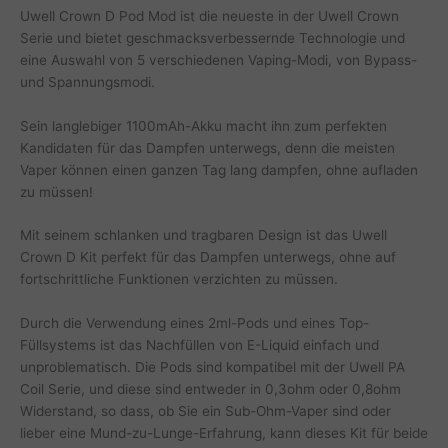
Uwell Crown D Pod Mod ist die neueste in der Uwell Crown
Serie und bietet geschmacksverbessernde Technologie und
eine Auswahl von 5 verschiedenen Vaping-Modi, von Bypass-
und Spannungsmodi.
Sein langlebiger 1100mAh-Akku macht ihn zum perfekten
Kandidaten für das Dampfen unterwegs, denn die meisten
Vaper können einen ganzen Tag lang dampfen, ohne aufladen
zu müssen!
Mit seinem schlanken und tragbaren Design ist das Uwell
Crown D Kit perfekt für das Dampfen unterwegs, ohne auf
fortschrittliche Funktionen verzichten zu müssen.
Durch die Verwendung eines 2ml-Pods und eines Top-
Füllsystems ist das Nachfüllen von E-Liquid einfach und
unproblematisch. Die Pods sind kompatibel mit der Uwell PA
Coil Serie, und diese sind entweder in 0,3ohm oder 0,8ohm
Widerstand, so dass, ob Sie ein Sub-Ohm-Vaper sind oder
lieber eine Mund-zu-Lunge-Erfahrung, kann dieses Kit für beide