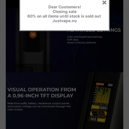
×
Dear Customers!
Closing sale
60% on all items until stock is sold out
Justvape.nu