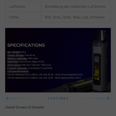
Luftstrom
Einstellung des seitlichen Luftstroms
Farbe
Rot, Grau, Grün, Blau, Lila, Schwarz
Uwell Crown D Details: