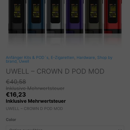
Anfänger Kits & POD´s
,
E-Zigaretten
,
Hardware
,
Shop by
brand
,
Uwell
UWELL – CROWN D POD MOD
€
40,58
Inklusive Mehrwertsteuer
€
16,23
Inklusive Mehrwertsteuer
UWELL – CROWN D POD MOD
Color