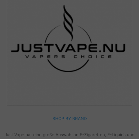
SHOP BY BRAND
Just Vape hat eine große Auswahl an E-Zigaretten, E-Liquids und