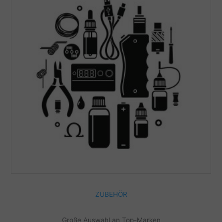
ZUBEHÖR
Große Auswahl an Top-Marken