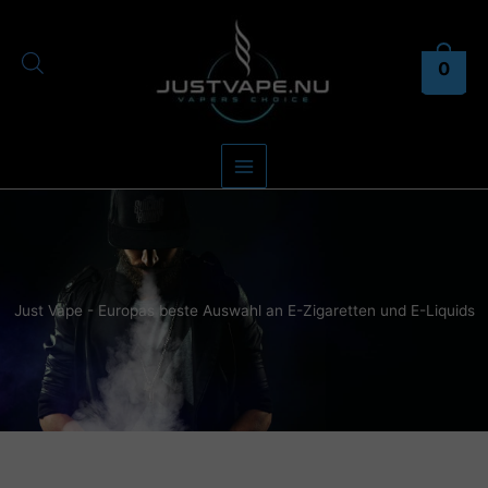
Zum
Inhalt
springen
0
Just Vape - Europas beste Auswahl an E-Zigaretten und E-Liquids