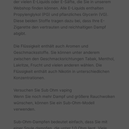
der vielen E-Liquids oder E-Säfte, die Sie in unserem
Webshop finden können. Alle E-Liquids enthalten
Propylenglykol (PG) und pflanzliches Glycerin (VG).
Diese beiden Stoffe tragen dazu bei, dass Ihre E-
Zigarette den vertrauten und reichhaltigen Dampf
abgibt.
Die Flüssigkeit enthält auch Aromen und
Geschmacksstoffe. Sie können unter anderem
zwischen den Geschmacksrichtungen Tabak, Menthol,
Lakritze, Frucht und vielen anderen wählen. Die
Flüssigkeit enthält auch Nikotin in unterschiedlichen
Konzentrationen.
Versuchen Sie Sub Ohm vaping
Wenn Sie noch mehr Dampf und größere Rauchwolken
wünschen, können Sie ein Sub-Ohm-Modell
verwenden.
Sub-Ohm-Dampfen bedeutet einfach, dass Sie mit
einer Spule dampfen, die unter 1,0 Ohm liegt. Viele