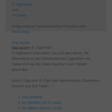
E-Zigaretten
und
E-Liquids
.
Einige unserer meistverkauften Produkte sind:
Black Note,
Drip Hacks
Was ist eine E-Zigarette?
und mehr...
E-Zigaretten sind relativ neu auf dem Markt. Als
Alternative zu den herkömmlichen Zigaretten mit
Tabak sind sie bei vielen Rauchern sehr beliebt
geworden.
Eine E-Zigarette (E-Pigs oder elektronische Zigaretten)
besteht aus drei Teilen.
Eine Batterie
Ein Behälter für E-Liquid
Ein kleiner Brenner (Coil).