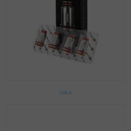
COILS