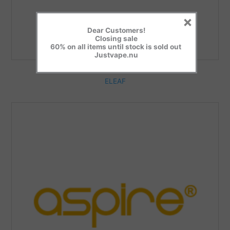
×
Dear Customers!
Closing sale
60% on all items until stock is sold out
Justvape.nu
ELEAF