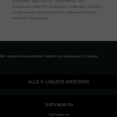
feststellen, dass sich Ihr Geschmacks- und
Geruchssinn deutlich verbessert. Außerdem wird Ihre
Lunge besser arbeiten und Ihre allgemeine Fitness
wird sich verbessern.
Wir verkaufen eine breite Palette von exklusiven E-Liquids
ALLE E-LIQUIDS ANZEIGEN
Justvape.nu
JustVape.nu