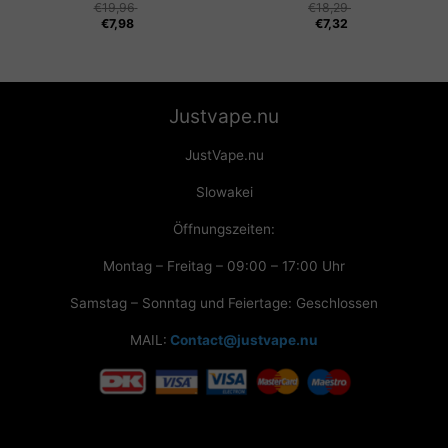
€
19,96
€
18,29
€
7,98
€
7,32
Justvape.nu
JustVape.nu
Slowakei
Öffnungszeiten:
Montag – Freitag – 09:00 – 17:00 Uhr
Samstag – Sonntag und Feiertage: Geschlossen
MAIL:
Contact@justvape.nu