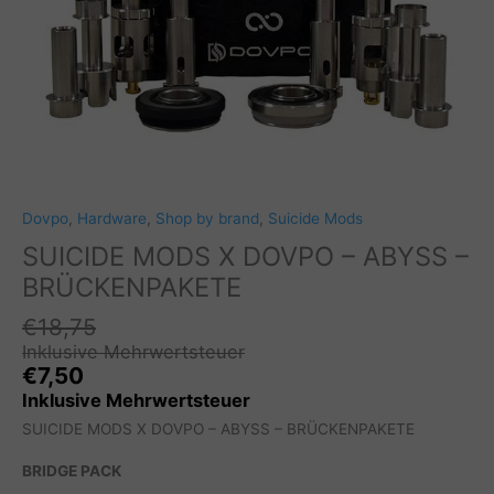
Dovpo
,
Hardware
,
Shop by brand
,
Suicide Mods
SUICIDE MODS X DOVPO – ABYSS –
BRÜCKENPAKETE
€
18,75
Inklusive Mehrwertsteuer
€
7,50
Inklusive Mehrwertsteuer
SUICIDE MODS X DOVPO – ABYSS – BRÜCKENPAKETE
BRIDGE PACK