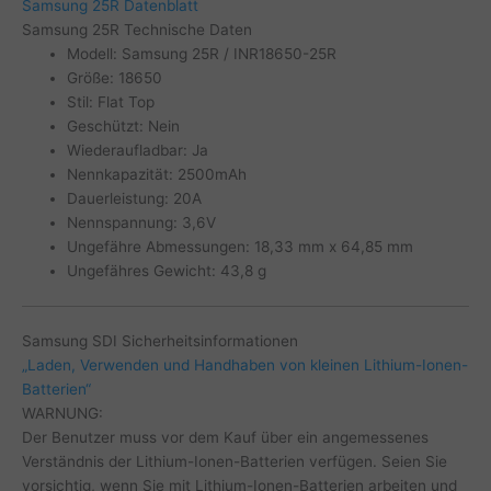
Samsung 25R Datenblatt
Samsung 25R Technische Daten
Modell: Samsung 25R / INR18650-25R
Größe: 18650
Stil: Flat Top
Geschützt: Nein
Wiederaufladbar: Ja
Nennkapazität: 2500mAh
Dauerleistung: 20A
Nennspannung: 3,6V
Ungefähre Abmessungen: 18,33 mm x 64,85 mm
Ungefähres Gewicht: 43,8 g
Samsung SDI Sicherheitsinformationen
„Laden, Verwenden und Handhaben von kleinen Lithium-Ionen-
Batterien“
WARNUNG:
Der Benutzer muss vor dem Kauf über ein angemessenes
Verständnis der Lithium-Ionen-Batterien verfügen. Seien Sie
vorsichtig, wenn Sie mit Lithium-Ionen-Batterien arbeiten und