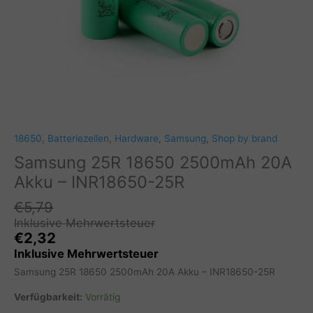
18650
,
Batteriezellen
,
Hardware
,
Samsung
,
Shop by brand
Samsung 25R 18650 2500mAh 20A
Akku – INR18650-25R
€
5,79
Inklusive Mehrwertsteuer
€
2,32
Inklusive Mehrwertsteuer
Samsung 25R 18650 2500mAh 20A Akku – INR18650-25R
Verfügbarkeit:
Vorrätig