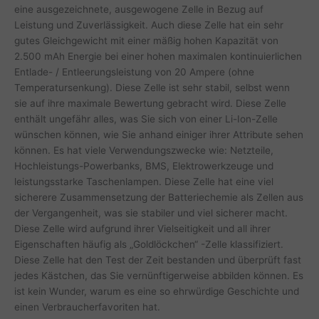
eine ausgezeichnete, ausgewogene Zelle in Bezug auf
Leistung und Zuverlässigkeit. Auch diese Zelle hat ein sehr
gutes Gleichgewicht mit einer mäßig hohen Kapazität von
2.500 mAh Energie bei einer hohen maximalen kontinuierlichen
Entlade- / Entleerungsleistung von 20 Ampere (ohne
Temperatursenkung). Diese Zelle ist sehr stabil, selbst wenn
sie auf ihre maximale Bewertung gebracht wird. Diese Zelle
enthält ungefähr alles, was Sie sich von einer Li-Ion-Zelle
wünschen können, wie Sie anhand einiger ihrer Attribute sehen
können. Es hat viele Verwendungszwecke wie: Netzteile,
Hochleistungs-Powerbanks, BMS, Elektrowerkzeuge und
leistungsstarke Taschenlampen. Diese Zelle hat eine viel
sicherere Zusammensetzung der Batteriechemie als Zellen aus
der Vergangenheit, was sie stabiler und viel sicherer macht.
Diese Zelle wird aufgrund ihrer Vielseitigkeit und all ihrer
Eigenschaften häufig als „Goldlöckchen“ -Zelle klassifiziert.
Diese Zelle hat den Test der Zeit bestanden und überprüft fast
jedes Kästchen, das Sie vernünftigerweise abbilden können. Es
ist kein Wunder, warum es eine so ehrwürdige Geschichte und
einen Verbraucherfavoriten hat.