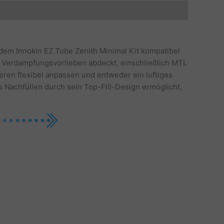
t dem Innokin EZ Tube Zenith Minimal Kit kompatibel
von Verdampfungsvorlieben abdeckt, einschließlich MTL
ieren flexibel anpassen und entweder ein luftiges
 Nachfüllen durch sein Top-Fill-Design ermöglicht,