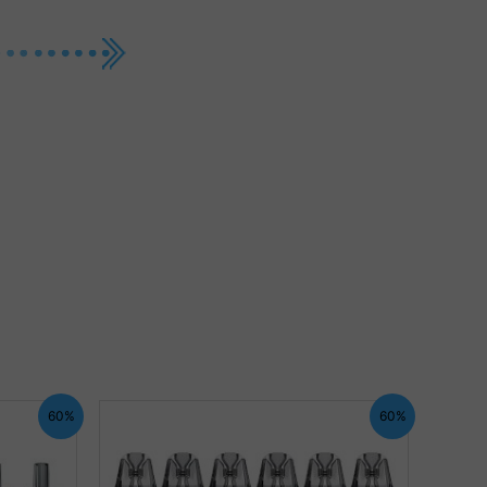
60%
60%