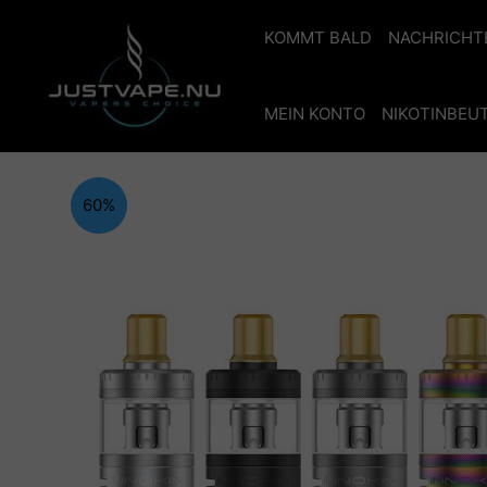
Zum
Inhalt
KOMMT BALD
NACHRICHT
springen
MEIN KONTO
NIKOTINBEUT
60%