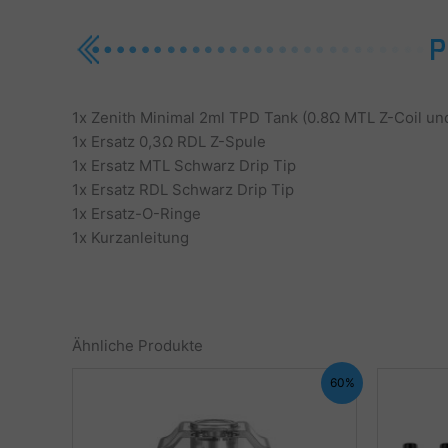
1x Zenith Minimal 2ml TPD Tank (0.8Ω MTL Z-Coil und 
1x Ersatz 0,3Ω RDL Z-Spule
1x Ersatz MTL Schwarz Drip Tip
1x Ersatz RDL Schwarz Drip Tip
1x Ersatz-O-Ringe
1x Kurzanleitung
Ähnliche Produkte
60%