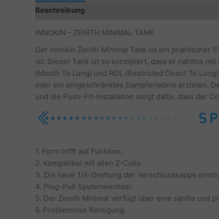
Beschreibung
Zusätzliche Informationen
INNOKIN – ZENITH MINIMAL TANK
Der Innokin Zenith Minimal Tank ist ein praktischer 5
ist. Dieser Tank ist so konzipiert, dass er nahtlos 
(Mouth To Lung) und RDL (Restricted Direct To Lung) 
oder ein eingeschränktes Dampferlebnis erzielen. De
und die Push-Fit-Installation sorgt dafür, dass der C
1. Form trifft auf Funktion.
2. Kompatibel mit allen Z-Coils.
3. Die neue 1/4-Drehung der Verschlusskappe ermögl
4. Plug-Pull Spulenwechsel.
5. Der Zenith Minimal verfügt über eine sanfte und p
6. Problemlose Reinigung.