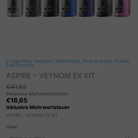
E-Zigaretten
,
Hardware
,
Nachrichten
,
Shop by brand
,
Streben
,
Sub-Ohm-Kits
ASPIRE – VEYNOM EX KIT
€
41,62
Inklusive Mehrwertsteuer
€
16,65
Inklusive Mehrwertsteuer
ASPIRE – VEYNOM EX KIT
Color