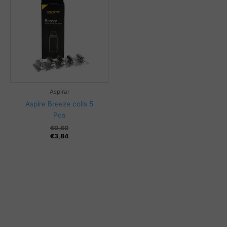
Aspirar
Aspire Breeze coils 5
Pcs
€
9,60
€
3,84